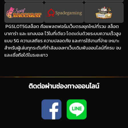
PGSLOT5Gสล็อต คือแพลตฟอร์มเว็บตรงยุคใหม่ที่รวม สล็อต
บาคาร่า และ แทงบอล ไว้ในที่เดียว โดดเด่นด้วยระบบความเร็วสูง
แบบ 5G ความเสถียร ความปลอดภัย และการใช้งานที่ง่าย เหมาะ
สำหรับผู้เล่นทุกระดับที่กำลังมองหาเว็บเดิมพันออนไลน์ที่ครบ จบ
และเชื่อถือได้ในระยะยาว