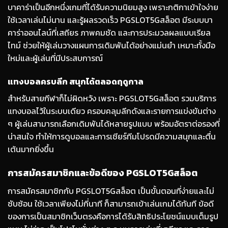
บาคาร่าเป็นอีกหนึ่งเกมที่ได้รับความนิยมสูง เพราะกติกาเข้าใจง่าย
ใช้เวลาเล่นไม่นาน และรู้ผลรวดเร็ว PGSLOT5Gสล็อต มีระบบบา
คาร่าออนไลน์ที่เสถียร ภาพคมชัด และการประมวลผลแบบเรียล
ไทม์ ช่วยให้ผู้เล่นวางแผนการเดิมพันได้อย่างแม่นยำ เหมาะทั้งมือ
ใหม่และผู้เล่นที่มีประสบการณ์
แทงบอลครบลีก สนุกได้ตลอดฤดูกาล
สำหรับสายกีฬาก็ไม่ผิดหวัง เพราะ PGSLOT5Gสล็อต รวมบริการ
แทงบอลไว้ในระบบเดียว ครอบคลุมลีกดังและรายการแข่งขันต่าง
ๆ ผู้เล่นสามารถเลือกเดิมพันได้หลายรูปแบบ พร้อมอัตราต่อรองที่
น่าสนใจ ทำให้การดูบอลและการเชียร์ทีมโปรดมีความสนุกและตื่น
เต้นมากยิ่งขึ้น
การสมัครสมาชิกและข้อดีของ PGSLOT5Gสล็อต
การสมัครสมาชิกกับ PGSLOT5Gสล็อต เป็นขั้นตอนที่ง่ายและไม่
ซับซ้อน ใช้เวลาเพียงไม่กี่นาที ก็สามารถเข้าเล่นเกมได้ทันที ข้อดี
ของการเป็นสมาชิกเว็บตรงคือการได้รับสิทธิประโยชน์แบบเต็มรูป