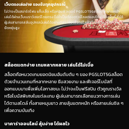
เว็บตรงเล่นง่าย รองรับทุกอุปกรณ์
ไม่ว่าจะเป็นสมาร์ตโฟน แท็บเล็ต หรือคอมพิวเตอร์ PGSLOT5Gสล็อต สามารถเข้า
เล่นได้ผ่านเว็บเบราว์เซอร์โดยตรง ไม่จำเป็นต้องดาวน์โหลดแอปให้เปลืองพื้นที่ ทำให้
ผู้เล่นสามารถสลับอุปกรณ์เล่นได้อย่างอิสระ ตอบโจทย์ไลฟ์สไตล์ที่ต้องการความ
ยืดหยุ่นสูง
สล็อตแตกง่าย เกมหลากหลาย เล่นได้ไม่เบื่อ
สล็อตคือหมวดเกมยอดนิยมอันดับต้น ๆ ของ PGSLOT5Gสล็อต
ด้วยจำนวนเกมที่หลากหลาย ธีมสวยงาม และฟีเจอร์โบนัสที่
ออกแบบมาเพื่อเพิ่มโอกาสชนะ ไม่ว่าจะเป็นฟรีสปิน ตัวคูณรางวัล
หรือโบนัสพิเศษในแต่ละเกม ผู้เล่นสามารถเลือกแนวทางการเล่น
ได้ตามสไตล์ ทั้งสายหมุนยาว สายลุ้นแตกหนัก หรือสายเล่นชิล ๆ
เพื่อความบันเทิง
บาคาร่าออนไลน์ ลุ้นง่าย ได้ผลไว