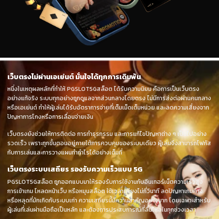
เว็บตรงไม่ผ่านเอเย่นต์ มั่นใจได้ทุกการเดิมพัน
หนึ่งในเหตุผลหลักที่ทำให้ PGSLOT5Gสล็อต ได้รับความนิยม คือการเป็นเว็บตรง
อย่างแท้จริง ระบบทุกอย่างถูกดูแลจากส่วนกลางโดยตรง ไม่มีการส่งต่อผ่านคนกลาง
หรือเอเย่นต์ ทำให้ผู้เล่นได้รับอัตราการจ่ายที่เต็มเม็ดเต็มหน่วย และลดความเสี่ยงจาก
ปัญหาการโกงหรือการเลื่อนจ่ายเงิน
เว็บตรงยังช่วยให้การติดต่อ การทำธุรกรรม และการแก้ไขปัญหาต่าง ๆ เป็นไปอย่าง
รวดเร็ว เพราะทุกขั้นตอนอยู่ภายใต้การควบคุมของระบบเดียว ผู้เล่นจึงสามารถโฟกัส
กับการเล่นและการวางแผนทำกำไรได้อย่างเต็มที่
เว็บตรงระบบเสถียร รองรับความเร็วแบบ 5G
PGSLOT5Gสล็อต ถูกออกแบบมาให้รองรับการใช้งานกับอินเทอร์เน็ตความเร็วสูง
การเข้าเกม โหลดหน้าเว็บ หรือหมุนสล็อต ใช้เวลาเพียงไม่กี่วินาที ลดปัญหาเกมค้าง
หรือหลุดที่มักเกิดกับระบบเก่า ความเสถียรนี้มีความสำคัญอย่างมาก โดยเฉพาะสำหรับ
ผู้เล่นที่เล่นผ่านมือถือเป็นหลัก และต้องการประสบการณ์ที่ลื่นไหลในทุกช่วงเวลา